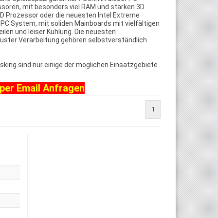
ssoren, mit besonders viel RAM und starken 3D
MD Prozessor oder die neuesten Intel Extreme
PC System, mit soliden Mainboards mit vielfältigen
len und leiser Kühlung. Die neuesten
buster Verarbeitung gehören selbstverständlich
king sind nur einige der möglichen Einsatzgebiete
 per
Email
Anfragen
1