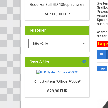
System
Receiver Full HD 1080p schwarz
Grafikk
Prozes
Nur 80,00 EUR
Anschl
Speich
auch z
Hersteller
Atembe
dieser 
Tage
Neue Artikel
TOP
RTK System "Office #5009"
829,90 EUR