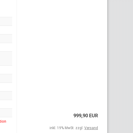
999,90 EUR
tion
inkl. 19% MwSt. zzgl.
Versand