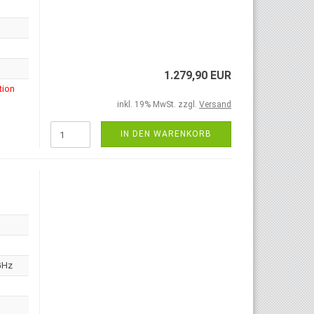
1.279,90 EUR
tion
inkl. 19% MwSt. zzgl.
Versand
IN DEN WARENKORB
GHz