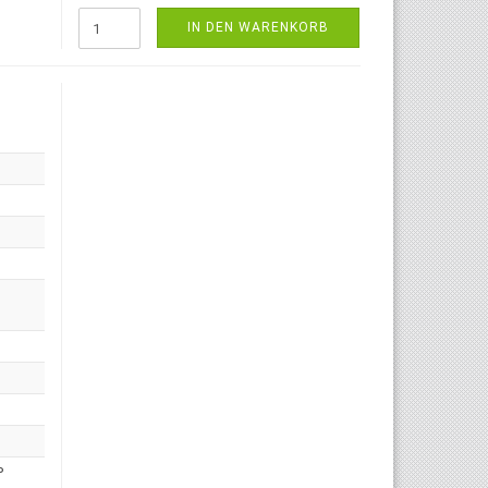
IN DEN WARENKORB
P