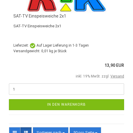
SAT-TV Einspeisweiche 2x1
SAT-TV Einspeisweiche 2x1
Lieferzeit:
Auf Lager Lieferung in 1-3 Tagen
Versandgewicht:
0,01
kg je Stück
13,90 EUR
inkl. 19% MwSt. zzgl.
Versand
IN DEN WARENKORB
Sortieren nach
50 pro Seite