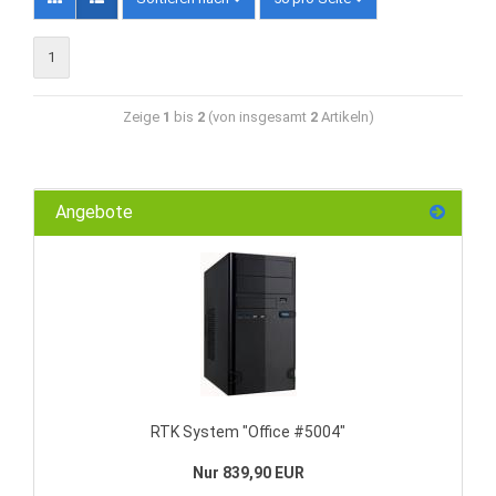
1
Zeige
1
bis
2
(von insgesamt
2
Artikeln)
Angebote
RTK System "Office #5004"
Nur 839,90 EUR