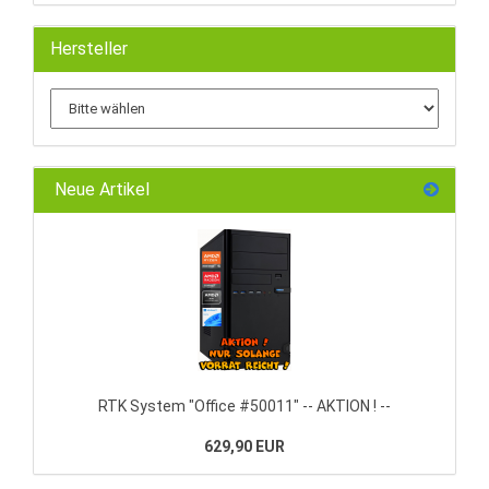
Hersteller
Neue Artikel
RTK System "Office #50011" -- AKTION ! --
629,90 EUR