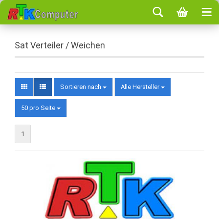
Sat Verteiler / Weichen
Sortieren nach
Alle Hersteller
50 pro Seite
1