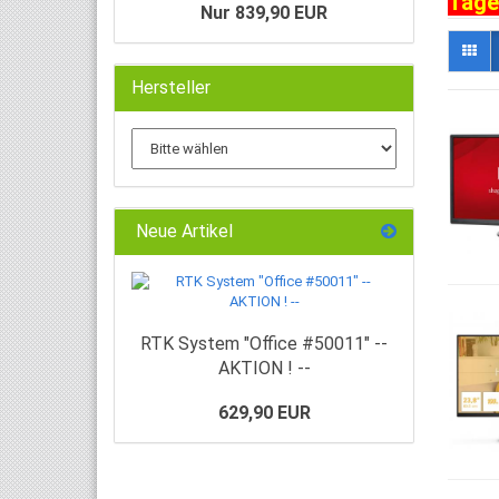
Tage
Nur 839,90 EUR
Hersteller
Neue Artikel
RTK System "Office #50011" --
AKTION ! --
629,90 EUR