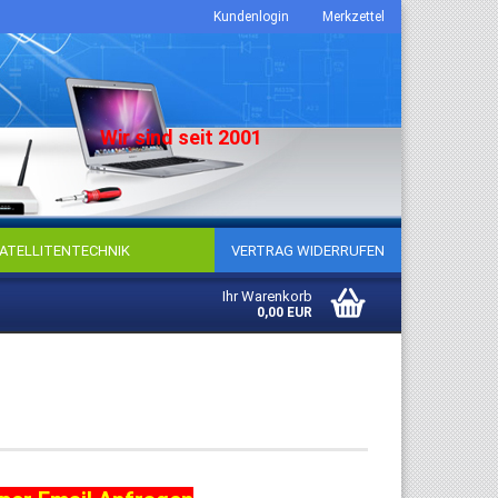
Kundenlogin
Merkzettel
Wir sind seit 2001
ATELLITENTECHNIK
VERTRAG WIDERRUFEN
Ihr Warenkorb
0,00 EUR
to erstellen
sswort vergessen?