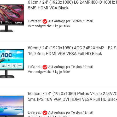
61cm / 24" (1920x1080) LG 24MR400-B 100Hz 
5MS HDMI VGA Black
Lieferzeit:
Auf Anfrage per Telefon / Email
Versandgewicht:
6
kg je Stück
60cm / 24'' (1920x1080) AOC 24B2XHM2 - B2 S
16:9 4ms HDMI VGA VESA Full HD Black
Lieferzeit:
Auf Anfrage per Telefon / Email
Versandgewicht:
6
kg je Stück
60,5cm / 24'' (1920x1080) Philips V-Line 243V
5ms IPS 16:9 VGA DVI HDMI VESA Full HD Blac
Lieferzeit:
Auf Anfrage per Telefon / Email