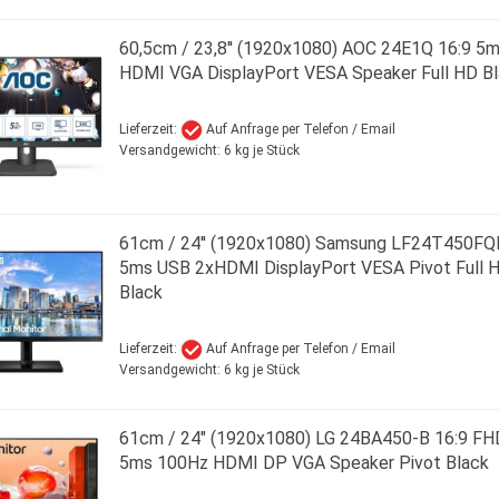
60,5cm / 23,8'' (1920x1080) AOC 24E1Q 16:9 5
HDMI VGA DisplayPort VESA Speaker Full HD B
Lieferzeit:
Auf Anfrage per Telefon / Email
Versandgewicht:
6
kg je Stück
61cm / 24'' (1920x1080) Samsung LF24T450FQ
5ms USB 2xHDMI DisplayPort VESA Pivot Full 
Black
Lieferzeit:
Auf Anfrage per Telefon / Email
Versandgewicht:
6
kg je Stück
61cm / 24" (1920x1080) LG 24BA450-B 16:9 FH
5ms 100Hz HDMI DP VGA Speaker Pivot Black