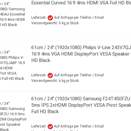
Essential Curved 16:9 4ms HDMI VGA Full HD Bl
Lieferzeit:
Auf Anfrage per Telefon / Email
Versandgewicht:
6
kg je Stück
61cm / 24'' (1920x1080) Philips V-Line 243V7Q
16:9 4ms VGA HDMI DisplayPort VESA Speaker F
HD Black
Lieferzeit:
Auf Anfrage per Telefon / Email
Versandgewicht:
6
kg je Stück
61cm / 24'' (1920x1080) Samsung F24T450FZU 
5ms IPS 2xHDMI DisplayPort VESA Pivot Speak
Full HD Black
Lieferzeit:
Auf Anfrage per Telefon / Email