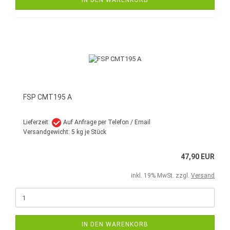
IN DEN WARENKORB
FSP CMT195 A
Lieferzeit:
Auf Anfrage per Telefon / Email
Versandgewicht:
5
kg je Stück
47,90 EUR
inkl. 19% MwSt. zzgl.
Versand
IN DEN WARENKORB