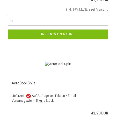
42,90 EUR
inkl. 19% MwSt. zzgl.
Versand
IN DEN WARENKORB
AeroCool Split
Lieferzeit:
Auf Anfrage per Telefon / Email
Versandgewicht:
5
kg je Stück
42,90 EUR