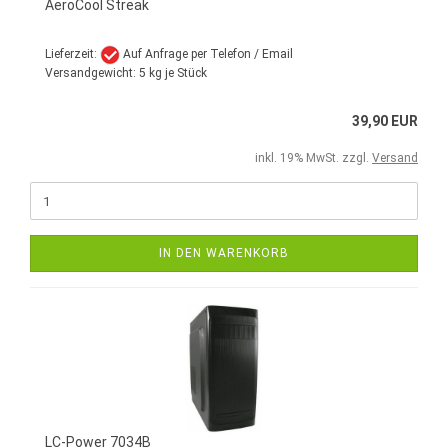
AeroCool Streak
Lieferzeit:
Auf Anfrage per Telefon / Email
Versandgewicht:
5
kg je Stück
39,90 EUR
inkl. 19% MwSt. zzgl.
Versand
IN DEN WARENKORB
LC-Power 7034B