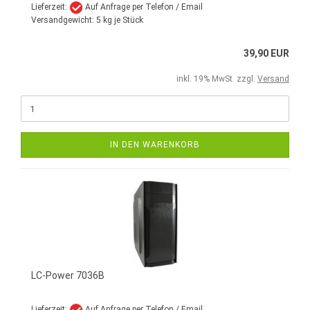
Lieferzeit:
Auf Anfrage per Telefon / Email
Versandgewicht:
5
kg je Stück
39,90 EUR
inkl. 19% MwSt. zzgl.
Versand
IN DEN WARENKORB
LC-Power 7036B
Lieferzeit:
Auf Anfrage per Telefon / Email