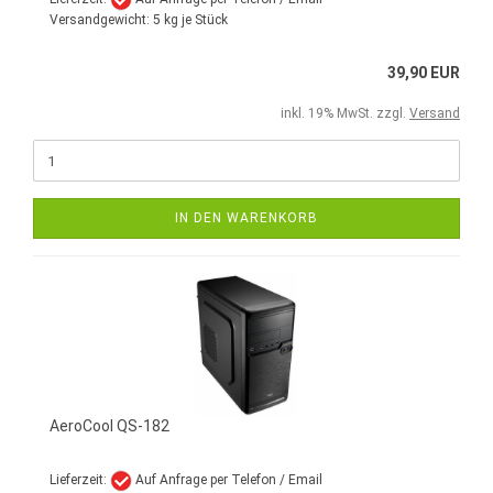
Versandgewicht:
5
kg je Stück
39,90 EUR
inkl. 19% MwSt. zzgl.
Versand
IN DEN WARENKORB
AeroCool QS-182
Lieferzeit:
Auf Anfrage per Telefon / Email