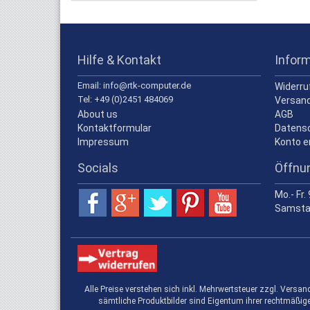
Hilfe & Kontakt
Infor
Email: info@rtk-computer.de
Widerru
Tel: +49 (0)2451 484069
Versand
About us
AGB
Kontaktformular
Datens
Impressum
Konto e
Socials
Öffnu
Mo.- Fr.
Samstag
Alle Preise verstehen sich inkl. Mehrwertsteuer zzgl. Ver
sämtliche Produktbilder sind Eigentum ihrer rechtmäßig