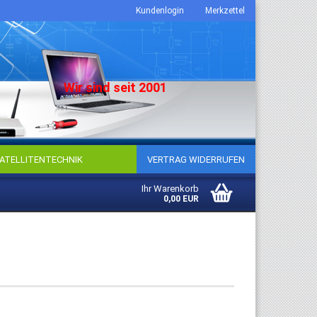
Kundenlogin
Merkzettel
Wir sind seit 2001
ATELLITENTECHNIK
VERTRAG WIDERRUFEN
Ihr Warenkorb
0,00 EUR
to erstellen
sswort vergessen?