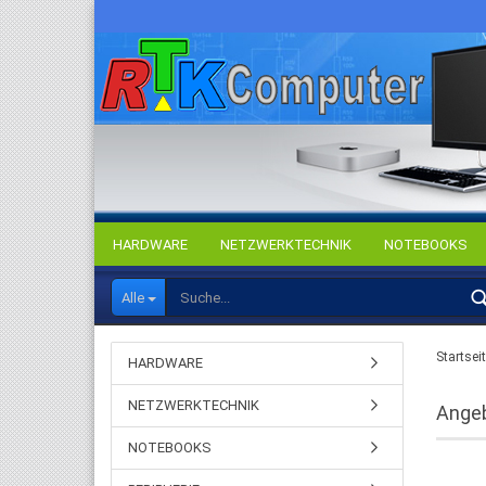
HARDWARE
NETZWERKTECHNIK
NOTEBOOKS
Alle
Startsei
HARDWARE
NETZWERKTECHNIK
Ange
NOTEBOOKS