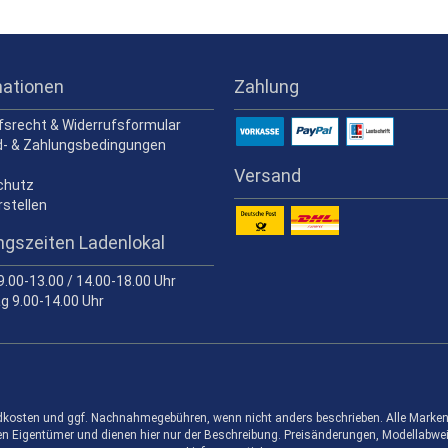
mationen
Zahlung
fsrecht & Widerrufsformular
- & Zahlungsbedingungen
Versand
chutz
rstellen
ngszeiten Ladenlokal
 9.00-13.00 / 14.00-18.00 Uhr
 9.00-14.00 Uhr
sandkosten und ggf. Nachnahmegebühren, wenn nicht anders beschrieben. Alle Mar
en Eigentümer und dienen hier nur der Beschreibung. Preisänderungen, Modellabwe