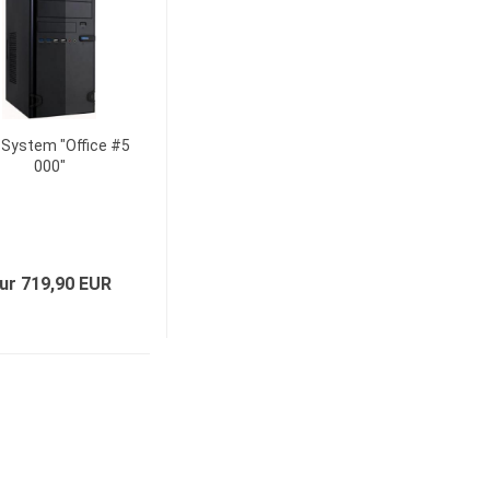
System "Office #5
000"
ur 719,90 EUR