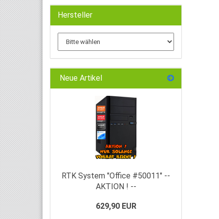
Hersteller
Neue Artikel
RTK System "Office #50011" --
AKTION ! --
629,90 EUR