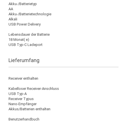
Akku-/Batterietyp
AA
Akku-/Batterietechnologie
Alkali
USB Power Delivery
Lebensdauer der Batterie
18 Monat( e)
USB Typ-C Ladeport
Lieferumfang
Receiver enthalten
Kabelloser Receiver-Anschluss
USB Typ-A
Receiver Typus
Nano-Empfänger
Akkus/Batterien enthalten
Benutzerhandbuch