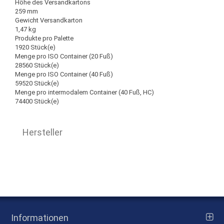
Höhe des Versandkartons
259 mm
Gewicht Versandkarton
1,47 kg
Produkte pro Palette
1920 Stück(e)
Menge pro ISO Container (20 Fuß)
28560 Stück(e)
Menge pro ISO Container (40 Fuß)
59520 Stück(e)
Menge pro intermodalem Container (40 Fuß, HC)
74400 Stück(e)
Hersteller
Informationen