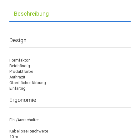
Beschreibung
Design
Formfaktor
Beidhändig
Produktfarbe
Anthrazit
Oberflächenfärbung
Einfarbig
Ergonomie
Ein-/Ausschalter
Kabellose Reichweite
10 m