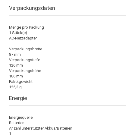
Verpackungsdaten
Menge pro Packung
1 Stück(e)
AC-Netzadapter
Verpackungsbreite
87 mm
Verpackungstiefe
126 mm
Verpackungshöhe
186 mm
Paketgewicht
125,3 g
Energie
Energiequelle
Batterien
Anzahl unterstützter Akkus/Batterien
1