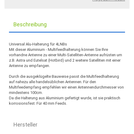
Beschreibung
Universal Alu-Halterung für 4LNBs
Mit dieser Aluminium - Multifeedhalterung können Sie Ihre
vorhandne Antenne zu einer Multi-Satelliten-Antenne aufrüsten um
z.B. Astra und Eutelsat (Hotbird) und 2 weitere Satelliten mit einer
Antenne zu empfangen.
Durch die ausgeklügelte Bauweise passt die Multifeedhalterung
auf nahezu alle handelsüblichen Antennen. Für den
Multifeedempfang empfehlen wir einen Antennendurchmesser von
mindestens 100cm.
Da die Halterung aus Aluminium gefertigt wurde, ist sie praktisch
korrosionsfest. Für 40 mm Feeds.
Hersteller